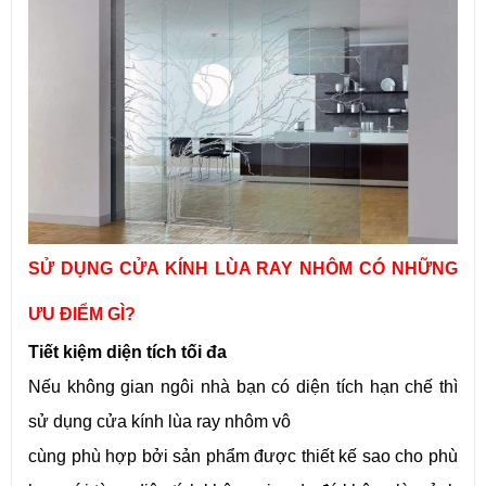
SỬ DỤNG CỬA KÍNH LÙA RAY NHÔM CÓ NHỮNG
ƯU ĐIỂM GÌ?
Tiết kiệm diện tích tối đa
Nếu không gian ngôi nhà bạn có diện tích hạn chế thì
sử dụng cửa kính lùa ray nhôm vô
cùng phù hợp bởi sản phẩm được thiết kế sao cho phù