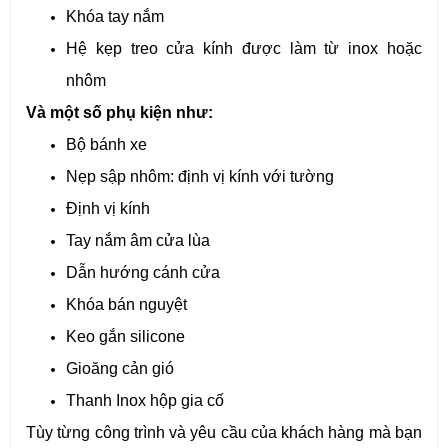
Khóa tay nắm
Hệ kẹp treo cửa kính được làm từ inox hoặc
nhôm
Và một số phụ kiện như:
Bộ bánh xe
Nẹp sập nhôm: định vị kính với tường
Định vị kính
Tay nắm âm cửa lùa
Dẫn hướng cánh cửa
Khóa bán nguyệt
Keo gắn silicone
Gioăng cản gió
Thanh Inox hộp gia cố
Tùy từng công trình và yêu cầu của khách hàng mà bạn