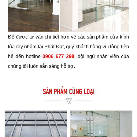
Để được tư vấn chi tiết hơn về các sản phẩm cửa kính
lùa ray nhôm tại Phát Đạt, quý khách hàng vui lòng liên
hệ đến hotline
0906 677 298
, đội ngũ nhân viên của
chúng tôi luôn sẵn sàng hỗ trợ.
SẢN PHẨM CÙNG LOẠI