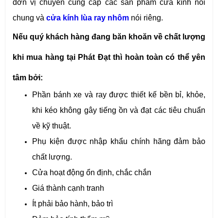
đơn vị chuyên cung cấp các sản phẩm cửa kính nói
chung và
cửa kính lùa ray nhôm
nói riêng.
Nếu quý khách hàng đang băn khoăn về chất lượng
khi mua hàng tại Phát Đạt thì hoàn toàn có thể yên
tâm bởi:
Phần bánh xe và ray được thiết kế bền bỉ, khỏe,
khi kéo không gây tiếng ồn và đạt các tiêu chuẩn
về kỹ thuật.
Phụ kiện được nhập khẩu chính hãng đảm bảo
chất lượng.
Cửa hoạt động ổn định, chắc chắn
Giá thành cạnh tranh
Ít phải bảo hành, bảo trì