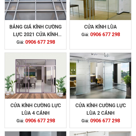
BẢNG GIÁ KÍNH CƯỜNG
CỬA KÍNH LÙA
LỰC 2021 CỬA KÍNH
0906 677 298
Giá:
CƯỜNG LỰC VÁCH KÍNH
0906 677 298
Giá:
CƯỜNG LỰC
CỬA KÍNH CƯỜNG LỰC
CỬA KÍNH CƯỜNG LỰC
LÙA 4 CÁNH
LÙA 2 CÁNH
0906 677 298
0906 677 298
Giá:
Giá: