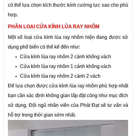
có thể lựa chọn kích thước kính cường lực sao cho phù
hợp.
PHÂN LOẠI CỬA KÍNH LÙA RAY NHÔM
Một số loại cửa kính lùa ray nhôm hiện đang được sử
dụng phổ biến có thể kể đến như:
Cửa kính lùa ray nhôm 2 cánh không vách
Cửa kính lùa ray nhôm 1 cánh không vách
Cửa kính lùa ray nhôm 2 cánh 2 vách
Để lựa chọn được cửa kính lùa ray nhôm phù hợp nhất
bạn cần xác định không gian lắp đặt cũng như mục đích
sử dụng. Đội ngũ nhân viên của Phát Đạt sẽ tư vấn và
hỗ trợ trong thời gian sớm nhất.