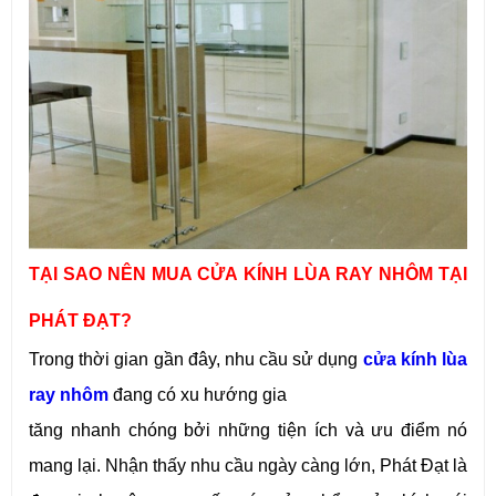
TẠI SAO NÊN MUA CỬA KÍNH LÙA RAY NHÔM TẠI
PHÁT ĐẠT?
Trong thời gian gần đây, nhu cầu sử dụng
cửa kính lùa
ray nhôm
đang có xu hướng gia
tăng nhanh chóng bởi những tiện ích và ưu điểm nó
mang lại. Nhận thấy nhu cầu ngày càng lớn, Phát Đạt là