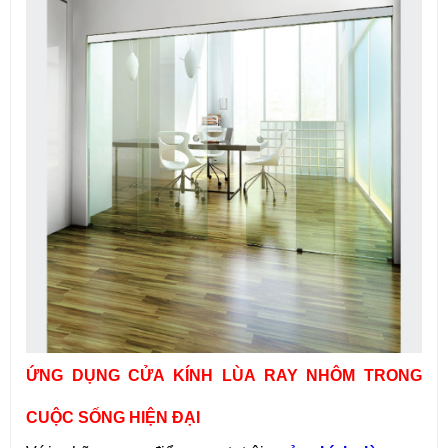
ỨNG DỤNG CỬA KÍNH LÙA RAY NHÔM TRONG
CUỘC SỐNG HIỆN ĐẠI