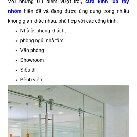
Với những ưu điểm vượt trội,
cửa kính lùa ray
nhôm
hiện đã và đang được ứng dụng trong nhiều
không gian khác nhau, phù hợp với các công trình:
Nhà ở: phòng khách,
phòng ngủ, nhà tắm
Văn phòng
Showroom
Siêu thị
Bệnh viện,…