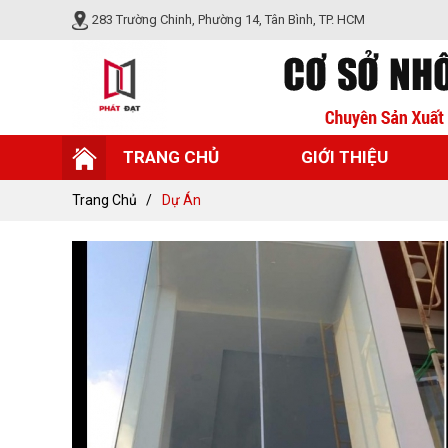
283 Trường Chinh, Phường 14, Tân Bình, TP. HCM
TRANG CHỦ
GIỚI THIỆU
Trang Chủ
Dự Án