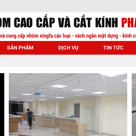
SẢN PHẨM
DỊCH VỤ
TIN TỨC